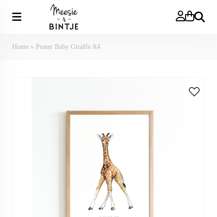
Search
Home
»
Poster Baby Giraffe A4