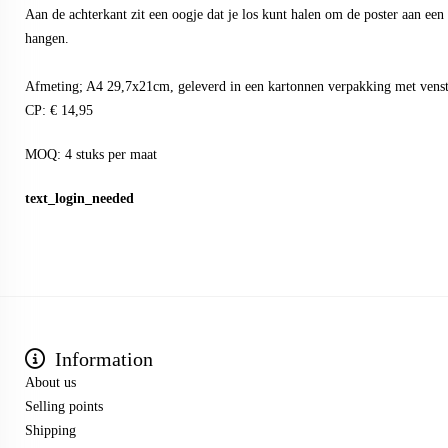
Aan de achterkant zit een oogje dat je los kunt halen om de poster aan een h
hangen.
Afmeting; A4 29,7x21cm, geleverd in een kartonnen verpakking met venst
CP: € 14,95
MOQ: 4 stuks per maat
text_login_needed
Information
About us
Selling points
Shipping