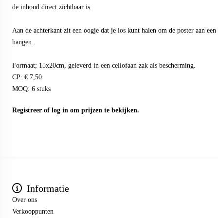
de inhoud direct zichtbaar is.
Aan de achterkant zit een oogje dat je los kunt halen om de poster aan een h
hangen.
Formaat; 15x20cm, geleverd in een cellofaan zak als bescherming.
CP: € 7,50
MOQ: 6 stuks
Registreer
of
log in
om prijzen te bekijken.
Informatie
Over ons
Verkooppunten