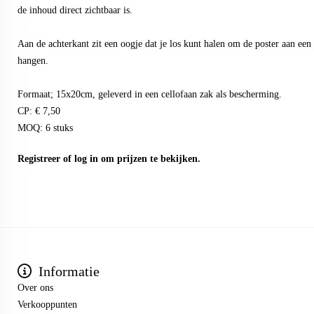
de inhoud direct zichtbaar is.
Aan de achterkant zit een oogje dat je los kunt halen om de poster aan een h
hangen.
Formaat; 15x20cm, geleverd in een cellofaan zak als bescherming.
CP: € 7,50
MOQ: 6 stuks
Registreer
of
log in
om prijzen te bekijken.
Informatie
Over ons
Verkooppunten