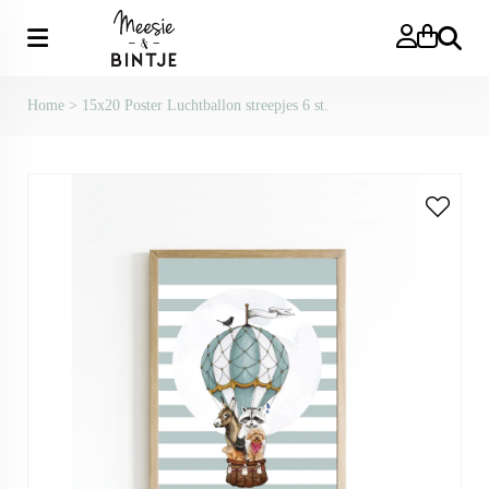
Zoeken
Home
>
15x20 Poster Luchtballon streepjes 6 st.