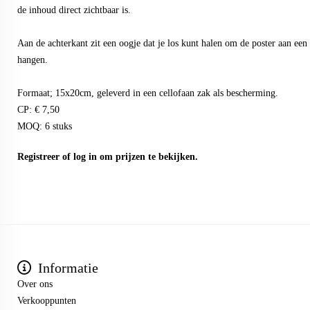
de inhoud direct zichtbaar is.
Aan de achterkant zit een oogje dat je los kunt halen om de poster aan een h
hangen.
Formaat; 15x20cm, geleverd in een cellofaan zak als bescherming.
CP: € 7,50
MOQ: 6 stuks
Registreer
of
log in
om prijzen te bekijken.
Informatie
Over ons
Verkooppunten