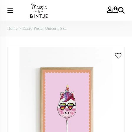
Zoeken
Home
>
15x20 Poster Unicorn 6 st.