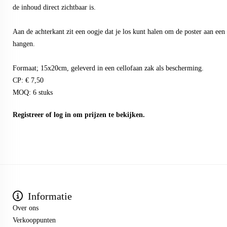
de inhoud direct zichtbaar is.
Aan de achterkant zit een oogje dat je los kunt halen om de poster aan een h
hangen.
Formaat; 15x20cm, geleverd in een cellofaan zak als bescherming.
CP: € 7,50
MOQ: 6 stuks
Registreer
of
log in
om prijzen te bekijken.
Informatie
Over ons
Verkooppunten