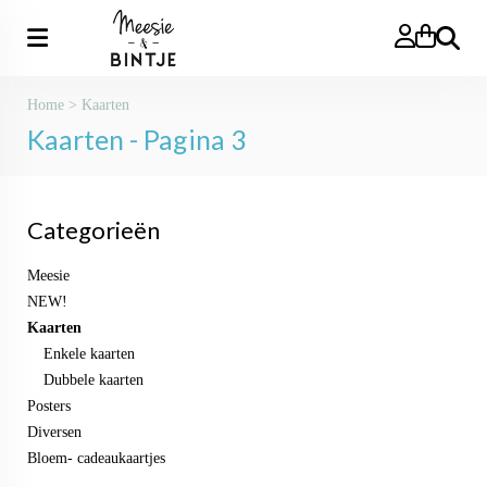
Zoeken
Home
>
Kaarten
Kaarten - Pagina 3
Categorieën
Meesie
NEW!
Kaarten
Enkele kaarten
Dubbele kaarten
Posters
Diversen
Bloem- cadeaukaartjes