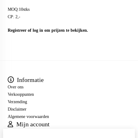
MOQ:10stks
CP: 2,-
Registreer
of
log in
om prijzen te bekijken.
Informatie
Over ons
Verkooppunten
Verzending
Disclaimer
Algemene voorwaarden
Mijn account
Inloggen