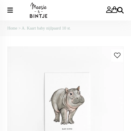
Zoeken
Home
>
A. Kaart baby nijlpaard 10 st.