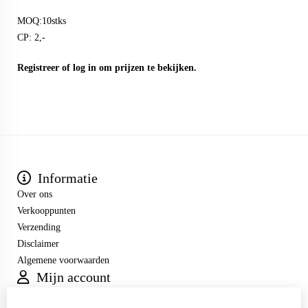
MOQ:10stks
CP: 2,-
Registreer
of
log in
om prijzen te bekijken.
Informatie
Over ons
Verkooppunten
Verzending
Disclaimer
Algemene voorwaarden
Mijn account
Inloggen