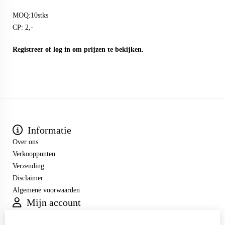
MOQ:10stks
CP: 2,-
Registreer
of
log in
om prijzen te bekijken.
Informatie
Over ons
Verkooppunten
Verzending
Disclaimer
Algemene voorwaarden
Mijn account
Inloggen