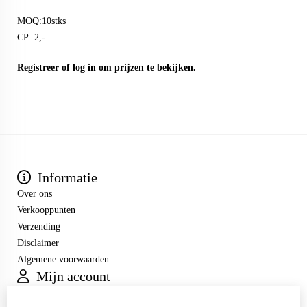
MOQ:10stks
CP: 2,-
Registreer
of
log in
om prijzen te bekijken.
Informatie
Over ons
Verkooppunten
Verzending
Disclaimer
Algemene voorwaarden
Mijn account
Inloggen