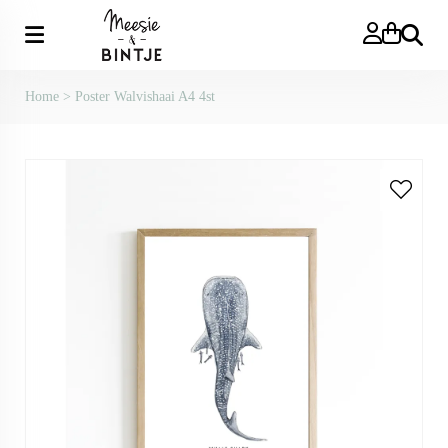
Zoeken
Home
>
Poster Walvishaai A4 4st