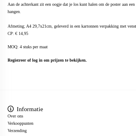
Aan de achterkant zit een oogje dat je los kunt halen om de poster aan een h
hangen.
Afmeting; A4 29,7x21cm, geleverd in een kartonnen verpakking met venst
CP: € 14,95
MOQ: 4 stuks per maat
Registreer
of
log in
om prijzen te bekijken.
Informatie
Over ons
Verkooppunten
Verzending