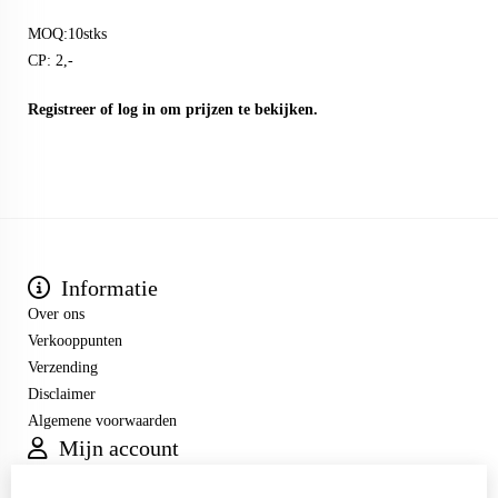
MOQ:10stks
CP: 2,-
Registreer
of
log in
om prijzen te bekijken.
Informatie
Over ons
Verkooppunten
Verzending
Disclaimer
Algemene voorwaarden
Mijn account
Inloggen