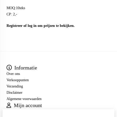
MOQ:10stks
CP: 2,-
Registreer
of
log in
om prijzen te bekijken.
Informatie
Over ons
Verkooppunten
Verzending
Disclaimer
Algemene voorwaarden
Mijn account
Inloggen