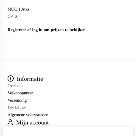
MOQ:10stks
CP: 2,-
Registreer
of
log in
om prijzen te bekijken.
Informatie
Over ons
Verkooppunten
Verzending
Disclaimer
Algemene voorwaarden
Mijn account
Inloggen