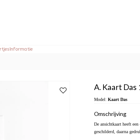
tjes
Informatie
A. Kaart Das 
Model:
Kaart Das
Omschrijving
De ansichtkaart heeft een
geschilderd, daarna gedru