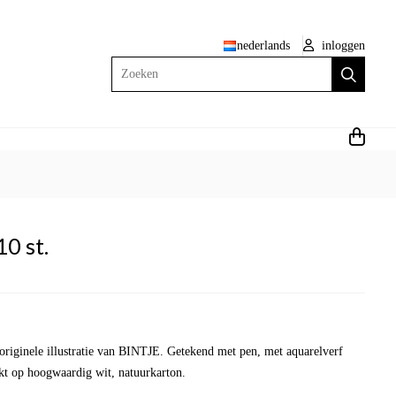
nederlands
inloggen
Zoeken
10 st.
 originele illustratie van BINTJE. Getekend met pen, met aquarelverf
kt op hoogwaardig wit, natuurkarton.