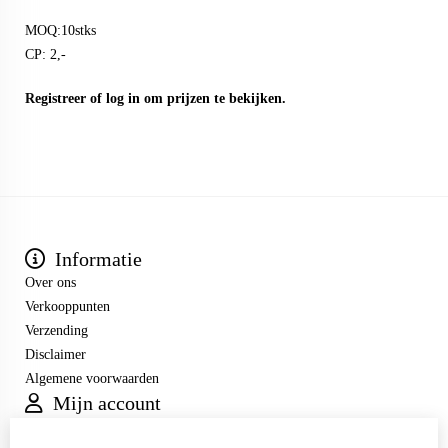
MOQ:10stks
CP: 2,-
Registreer
of
log in
om prijzen te bekijken.
Informatie
Over ons
Verkooppunten
Verzending
Disclaimer
Algemene voorwaarden
Mijn account
Inloggen