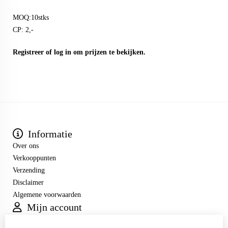
MOQ:10stks
CP: 2,-
Registreer
of
log in
om prijzen te bekijken.
Informatie
Over ons
Verkooppunten
Verzending
Disclaimer
Algemene voorwaarden
Mijn account
Inloggen