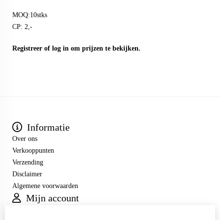
MOQ:10stks
CP: 2,-
Registreer
of
log in
om prijzen te bekijken.
Informatie
Over ons
Verkooppunten
Verzending
Disclaimer
Algemene voorwaarden
Mijn account
Inloggen