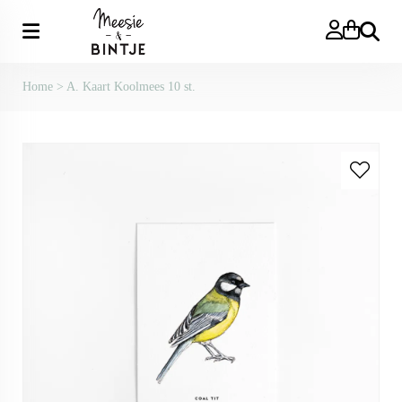
Zoeken
Home
>
A. Kaart Koolmees 10 st.