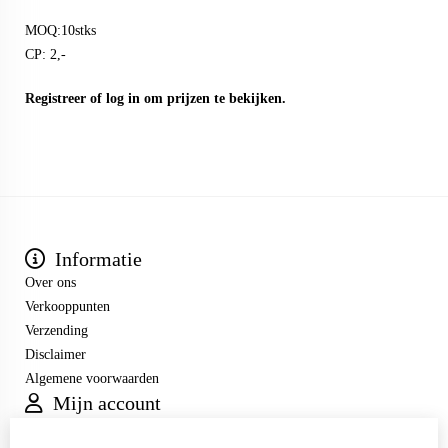
MOQ:10stks
CP: 2,-
Registreer
of
log in
om prijzen te bekijken.
Informatie
Over ons
Verkooppunten
Verzending
Disclaimer
Algemene voorwaarden
Mijn account
Inloggen