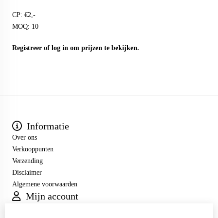
CP: €2,-
MOQ: 10
Registreer
of
log in
om prijzen te bekijken.
Informatie
Over ons
Verkooppunten
Verzending
Disclaimer
Algemene voorwaarden
Mijn account
Inloggen