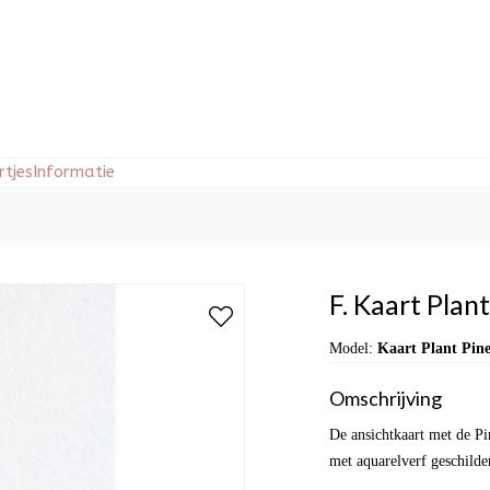
tjes
Informatie
F. Kaart Plan
Model:
Kaart Plant Pin
Omschrijving
De ansichtkaart met de Pi
met aquarelverf geschilde