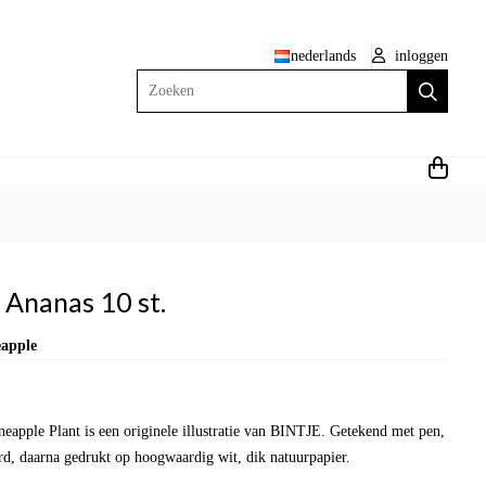
nederlands
inloggen
Zoeken
t Ananas 10 st.
eapple
neapple Plant is een originele illustratie van BINTJE. Getekend met pen,
rd, daarna gedrukt op hoogwaardig wit, dik natuurpapier.