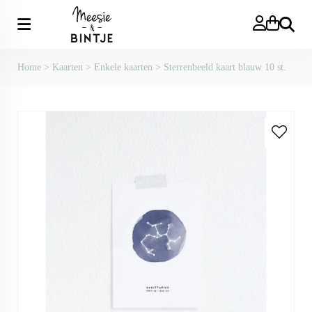
Zoeken
Home
>
Kaarten
>
Enkele kaarten
>
Sterrenbeeld kaart blauw 10 st.