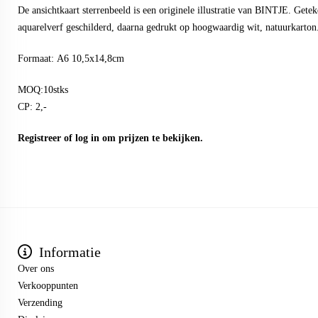
De ansichtkaart sterrenbeeld is een originele illustratie van BINTJE. Gete
aquarelverf geschilderd, daarna gedrukt op hoogwaardig wit, natuurkarton
Formaat: A6 10,5x14,8cm
MOQ:10stks
CP: 2,-
Registreer
of
log in
om prijzen te bekijken.
Informatie
Over ons
Verkooppunten
Verzending