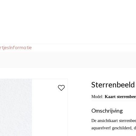
tjes
Informatie
Sterrenbeeld 
Model:
Kaart sterrenbee
Omschrijving
De ansichtkaart sterrenbe
aquarelverf geschilderd, 