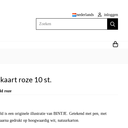
nederlands
inloggen
Zoeken
kaart roze 10 st.
ld roze
eld is een originele illustratie van BINTJE. Getekend met pen, met
daarna gedrukt op hoogwaardig wit, natuurkarton.