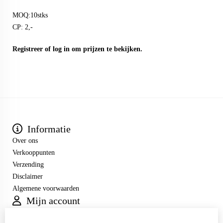
MOQ:10stks
CP: 2,-
Registreer
of
log in
om prijzen te bekijken.
Informatie
Over ons
Verkooppunten
Verzending
Disclaimer
Algemene voorwaarden
Mijn account
Inloggen