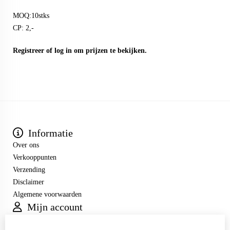
MOQ:10stks
CP: 2,-
Registreer
of
log in
om prijzen te bekijken.
Informatie
Over ons
Verkooppunten
Verzending
Disclaimer
Algemene voorwaarden
Mijn account
Inloggen