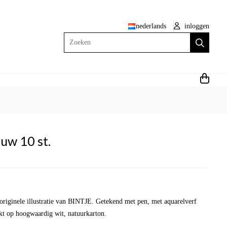
nederlands
inloggen
Zoeken
uw 10 st.
 originele illustratie van BINTJE. Getekend met pen, met aquarelverf
kt op hoogwaardig wit, natuurkarton.