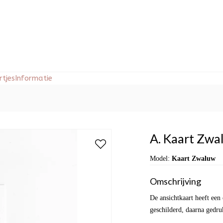
tjes
Informatie
A. Kaart Zwal
Model:
Kaart Zwaluw
Omschrijving
De ansichtkaart heeft een
geschilderd, daarna gedru