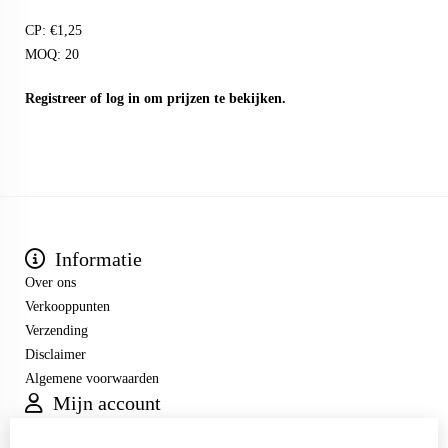
CP: €1,25
MOQ: 20
Registreer
of
log in
om prijzen te bekijken.
Informatie
Over ons
Verkooppunten
Verzending
Disclaimer
Algemene voorwaarden
Mijn account
Inloggen