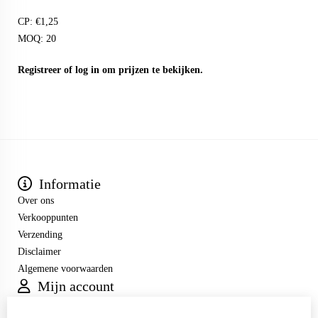
CP: €1,25
MOQ: 20
Registreer
of
log in
om prijzen te bekijken.
Informatie
Over ons
Verkooppunten
Verzending
Disclaimer
Algemene voorwaarden
Mijn account
Inloggen