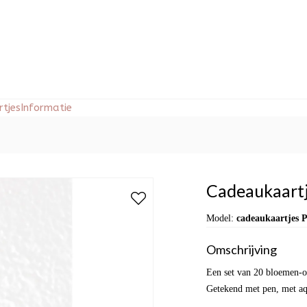
tjes
Informatie
Cadeaukaartj
Model:
cadeaukaartjes P
Omschrijving
Een set van 20 bloemen-of
Getekend met pen, met aqu