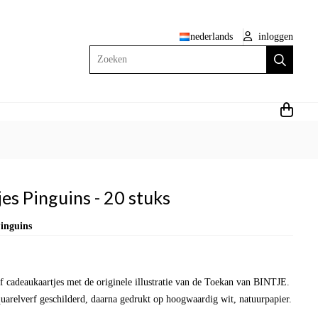
nederlands
inloggen
Zoeken
es Pinguins - 20 stuks
inguins
 cadeaukaartjes met de originele illustratie van de Toekan van BINTJE.
arelverf geschilderd, daarna gedrukt op hoogwaardig wit, natuurpapier.