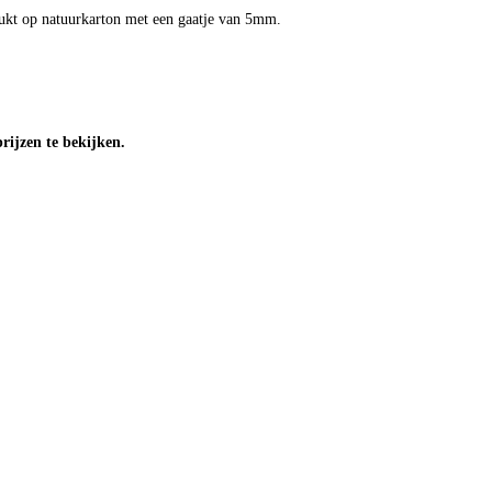
kt op natuurkarton met een gaatje van 5mm.
ijzen te bekijken.