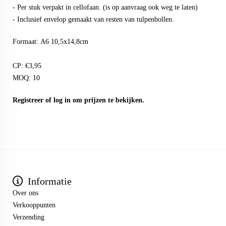
- Per stuk verpakt in cellofaan. (is op aanvraag ook weg te laten)
- Inclusief envelop gemaakt van resten van tulpenbollen.
Formaat: A6 10,5x14,8cm
CP: €3,95
MOQ: 10
Registreer
of
log in
om prijzen te bekijken.
Informatie
Over ons
Verkooppunten
Verzending