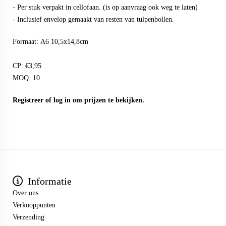
- Per stuk verpakt in cellofaan. (is op aanvraag ook weg te laten)
- Inclusief envelop gemaakt van resten van tulpenbollen.
Formaat: A6 10,5x14,8cm
CP: €3,95
MOQ: 10
Registreer
of
log in
om prijzen te bekijken.
Informatie
Over ons
Verkooppunten
Verzending