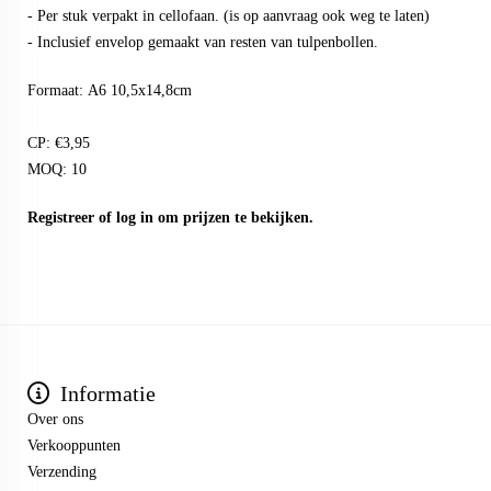
- Per stuk verpakt in cellofaan. (is op aanvraag ook weg te laten)
- Inclusief envelop gemaakt van resten van tulpenbollen.
Formaat: A6 10,5x14,8cm
CP: €3,95
MOQ: 10
Registreer
of
log in
om prijzen te bekijken.
Informatie
Over ons
Verkooppunten
Verzending