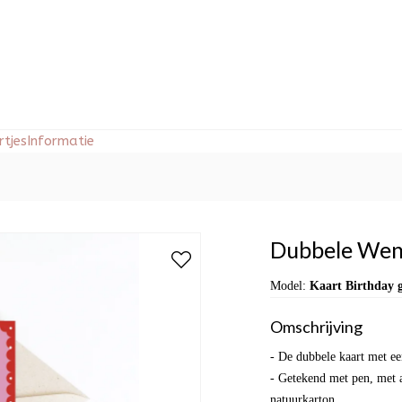
tjes
Informatie
Dubbele Wens
Model:
Kaart Birthday 
Omschrijving
- De dubbele kaart met ee
- Getekend met pen, met 
natuurkarton.