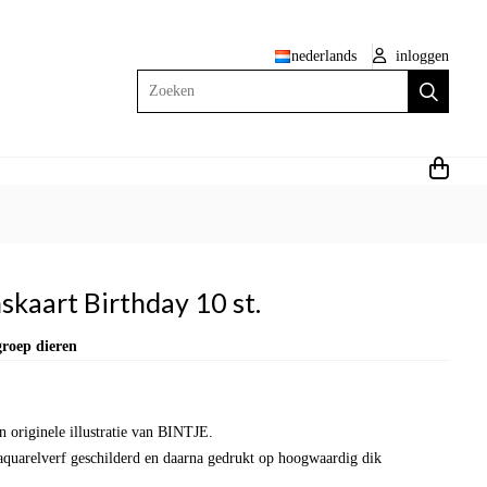
nederlands
inloggen
Zoeken
kaart Birthday 10 st.
groep dieren
n originele illustratie van BINTJE.
aquarelverf geschilderd en daarna gedrukt op hoogwaardig dik