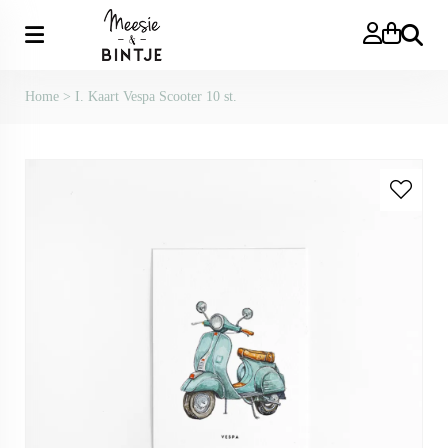
Zoeken
Home
>
I. Kaart Vespa Scooter 10 st.