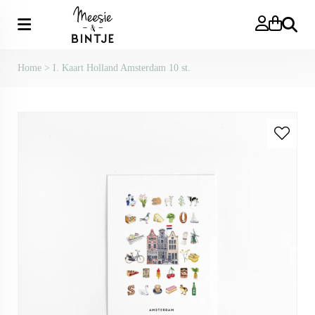
Zoeken
Home
>
I. Kaart Holland Amsterdam 10 st.