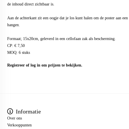
de inhoud direct zichtbaar is.
Aan de achterkant zit een oogje dat je los kunt halen om de poster aan een h
hangen.
Formaat; 15x20cm, geleverd in een cellofaan zak als bescherming.
CP: € 7,50
MOQ: 6 stuks
Registreer
of
log in
om prijzen te bekijken.
Informatie
Over ons
Verkooppunten