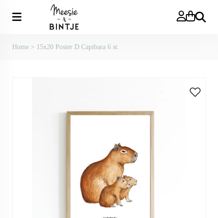
Zoeken
Home
>
15x20 Poster D Capibara 6 st.