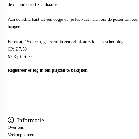
de inhoud direct zichtbaar is.
Aan de achterkant zit een oogje dat je los kunt halen om de poster aan een h
hangen.
Formaat; 15x20cm, geleverd in een cellofaan zak als bescherming.
CP: € 7,50
MOQ: 6 stuks
Registreer
of
log in
om prijzen te bekijken.
Informatie
Over ons
Verkooppunten