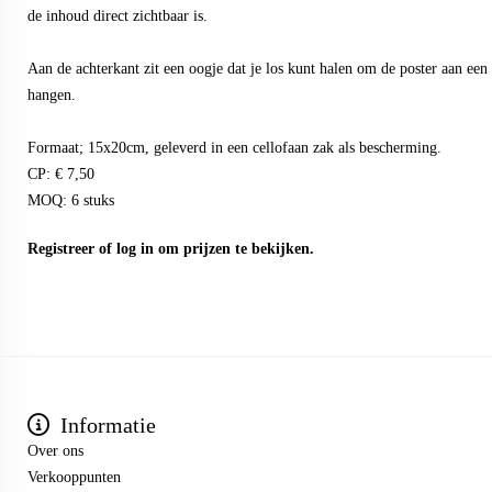
de inhoud direct zichtbaar is.
Aan de achterkant zit een oogje dat je los kunt halen om de poster aan een h
hangen.
Formaat; 15x20cm, geleverd in een cellofaan zak als bescherming.
CP: € 7,50
MOQ: 6 stuks
Registreer
of
log in
om prijzen te bekijken.
Informatie
Over ons
Verkooppunten