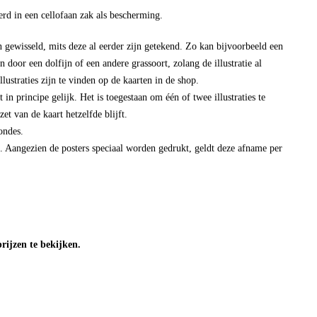
rd in een cellofaan zak als bescherming.
n gewisseld, mits deze al eerder zijn getekend. Zo kan bijvoorbeeld een
door een dolfijn of een andere grassoort, zolang de illustratie al
llustraties zijn te vinden op de kaarten in de shop.
jft in principe gelijk. Het is toegestaan om één of twee illustraties te
et van de kaart hetzelfde blijft.
ondes.
s. Aangezien de posters speciaal worden gedrukt, geldt deze afname per
ijzen te bekijken.