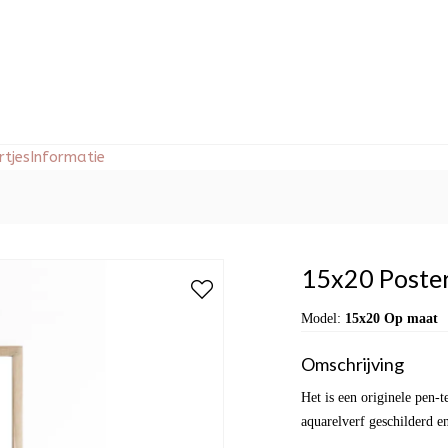
tjes
Informatie
15x20 Poster
Model:
15x20 Op maat
Omschrijving
Het is een originele pen-
aquarelverf geschilderd e