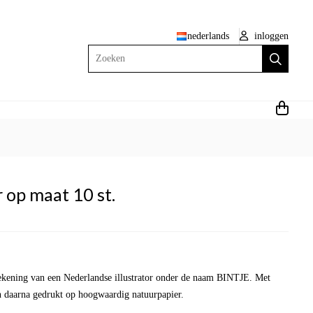
nederlands
inloggen
Zoeken
 op maat 10 st.
tekening van een Nederlandse illustrator onder de naam BINTJE. Met
n daarna gedrukt op hoogwaardig natuurpapier.