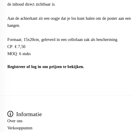
de inhoud direct zichtbaar is.
Aan de achterkant zit een oogje dat je los kunt halen om de poster aan een h
hangen.
Formaat; 15x20cm, geleverd in een cellofaan zak als bescherming.
CP: € 7,50
MOQ: 6 stuks
Registreer
of
log in
om prijzen te bekijken.
Informatie
Over ons
Verkooppunten