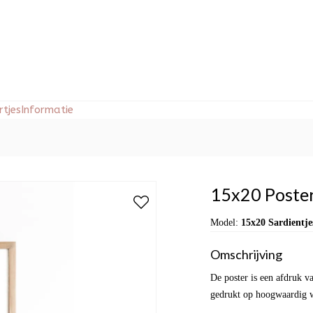
tjes
Informatie
15x20 Poster 
Model:
15x20 Sardientje
Omschrijving
De poster is een afdruk va
gedrukt op hoogwaardig wi