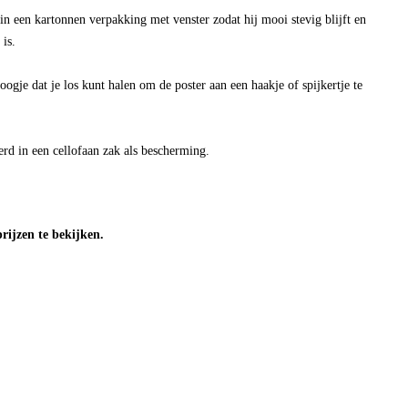
in een kartonnen verpakking met venster zodat hij mooi stevig blijft en
 is.
oogje dat je los kunt halen om de poster aan een haakje of spijkertje te
rd in een cellofaan zak als bescherming.
ijzen te bekijken.