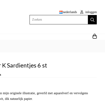
nederlands
inloggen
Zoeken
K Sardientjes 6 st
s
n mijn originele illustratie, geverfd met aquarelverf en vervolgens
t, dik natuurlijk papier.