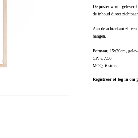
De poster wordt geleverd 
de inhoud direct zichtbaar
Aan de achterkant zit een 
hangen.
Formaat; 15x20cm, geleve
CP: € 7,50
MOQ: 6 stuks
Registreer
of
log in
om pr