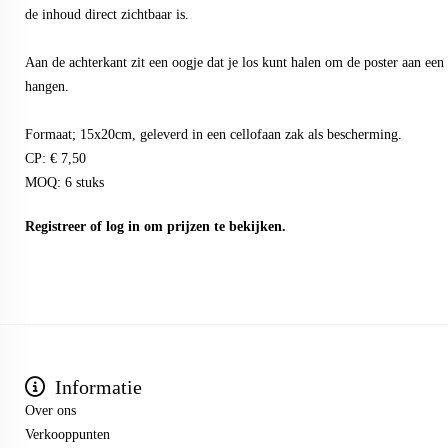
de inhoud direct zichtbaar is.
Aan de achterkant zit een oogje dat je los kunt halen om de poster aan een h
hangen.
Formaat; 15x20cm, geleverd in een cellofaan zak als bescherming.
CP: € 7,50
MOQ: 6 stuks
Registreer
of
log in
om prijzen te bekijken.
Informatie
Over ons
Verkooppunten