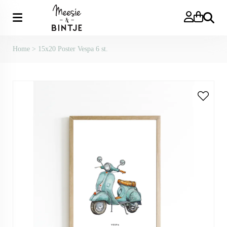
Zoeken
Home
>
15x20 Poster Vespa 6 st.