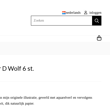
nederlands
inloggen
Zoeken
 D Wolf 6 st.
n mijn originele illustratie, geverfd met aquarelverf en vervolgens
t, dik natuurlijk papier.