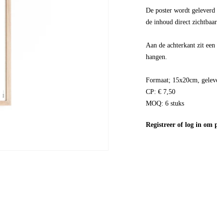
De poster wordt geleverd 
de inhoud direct zichtbaar
Aan de achterkant zit een 
hangen.
Formaat; 15x20cm, geleve
CP: € 7,50
MOQ: 6 stuks
Registreer
of
log in
om pr