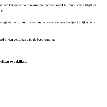
in een kartonnen verpakking met venster zodat hij mooi stevig blijft en
 is.
oogje dat je los kunt halen om de poster aan een haakje of spijkertje te
rd in een cellofaan zak als bescherming.
ijzen te bekijken.