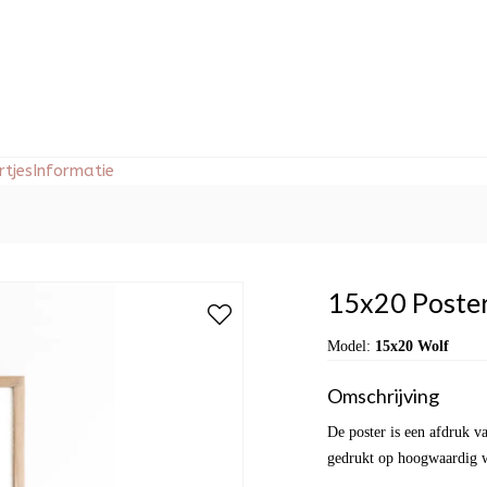
tjes
Informatie
15x20 Poster
Model:
15x20 Wolf
Omschrijving
De poster is een afdruk va
gedrukt op hoogwaardig wi