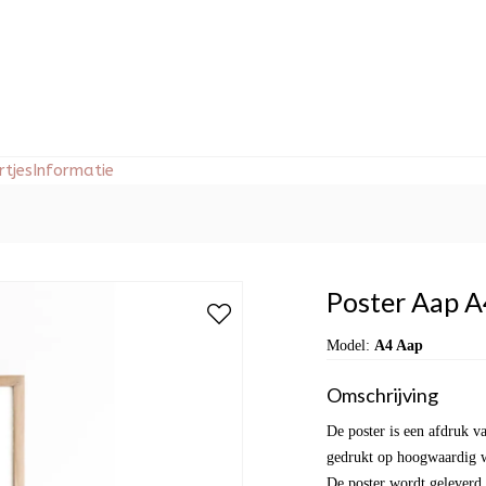
tjes
Informatie
Poster Aap A
Model:
A4 Aap
Omschrijving
De poster is een afdruk va
gedrukt op hoogwaardig wi
De poster wordt geleverd 