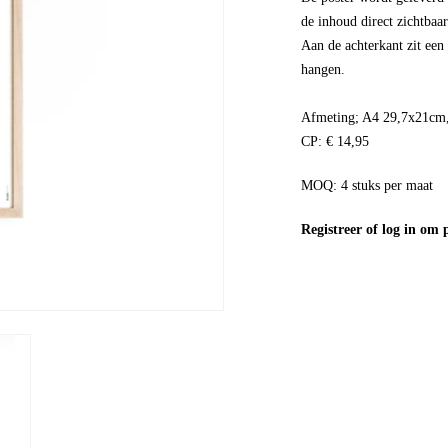
de inhoud direct zichtbaar
Aan de achterkant zit een 
hangen.
Afmeting; A4 29,7x21cm, 
CP: € 14,95
MOQ: 4 stuks per maat
Registreer
of
log in
om pr