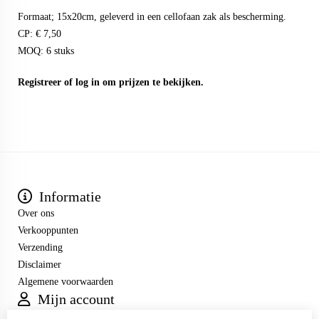
Formaat; 15x20cm, geleverd in een cellofaan zak als bescherming.
CP: € 7,50
MOQ: 6 stuks
Registreer
of
log in
om prijzen te bekijken.
Informatie
Over ons
Verkooppunten
Verzending
Disclaimer
Algemene voorwaarden
Mijn account
Inloggen