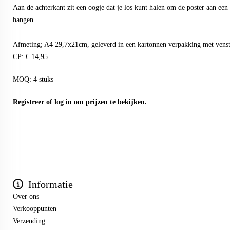
Aan de achterkant zit een oogje dat je los kunt halen om de poster aan een h
hangen.
Afmeting; A4 29,7x21cm, geleverd in een kartonnen verpakking met venst
CP: € 14,95
MOQ: 4 stuks
Registreer
of
log in
om prijzen te bekijken.
Informatie
Over ons
Verkooppunten
Verzending