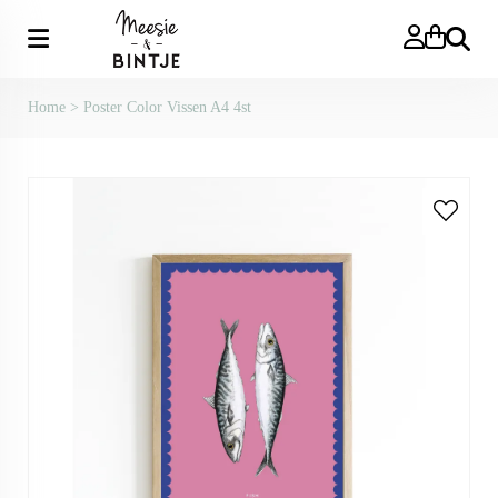
Zoeken
Home
>
Poster Color Vissen A4 4st