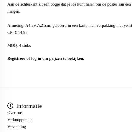
Aan de achterkant zit een oogje dat je los kunt halen om de poster aan een h
hangen.
Afmeting; A4 29,7x21cm, geleverd in een kartonnen verpakking met venst
CP: € 14,95
MOQ: 4 stuks
Registreer
of
log in
om prijzen te bekijken.
Informatie
Over ons
Verkooppunten
Verzending