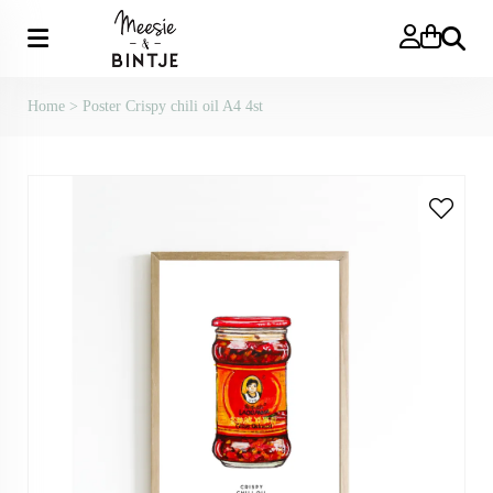
Zoeken
Home
>
Poster Crispy chili oil A4 4st