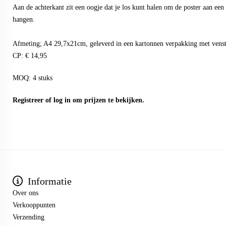
Aan de achterkant zit een oogje dat je los kunt halen om de poster aan een h
hangen.
Afmeting; A4 29,7x21cm, geleverd in een kartonnen verpakking met venst
CP: € 14,95
MOQ: 4 stuks
Registreer
of
log in
om prijzen te bekijken.
Informatie
Over ons
Verkooppunten
Verzending