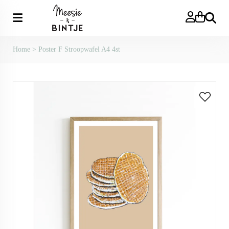
Zoeken
Home
>
Poster F Stroopwafel A4 4st