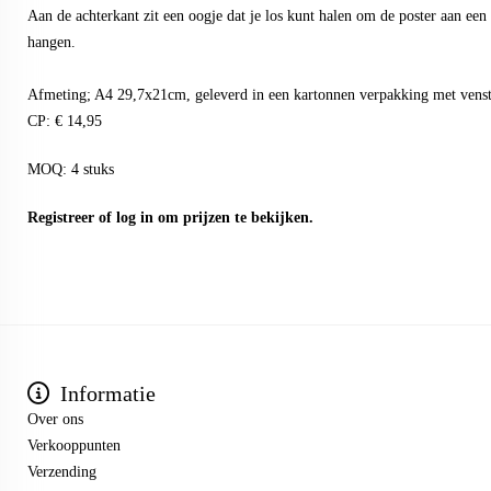
Aan de achterkant zit een oogje dat je los kunt halen om de poster aan een h
hangen.
Afmeting; A4 29,7x21cm, geleverd in een kartonnen verpakking met venst
CP: € 14,95
MOQ: 4 stuks
Registreer
of
log in
om prijzen te bekijken.
Informatie
Over ons
Verkooppunten
Verzending